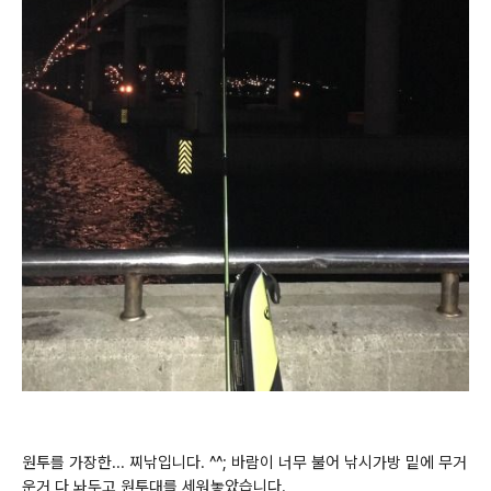
원투를 가장한... 찌낚입니다. ^^; 바람이 너무 불어 낚시가방 밑에 무거
운거 다 놔두고 원투대를 세워놓았습니다.