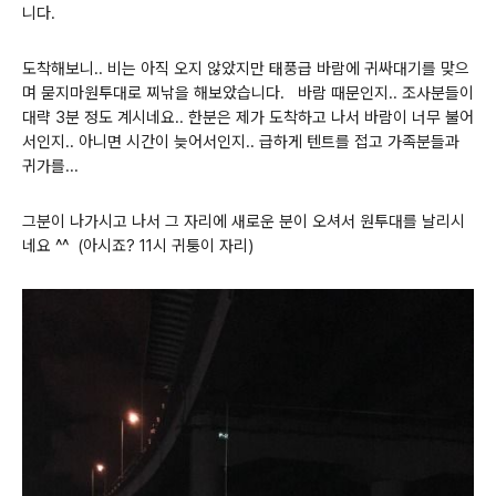
니다.
도착해보니.. 비는 아직 오지 않았지만 태풍급 바람에 귀싸대기를 맞으
며 묻지마원투대로 찌낚을 해보았습니다. 바람 때문인지.. 조사분들이
대략 3분 정도 계시네요.. 한분은 제가 도착하고 나서 바람이 너무 불어
서인지.. 아니면 시간이 늦어서인지.. 급하게 텐트를 접고 가족분들과
귀가를...
그분이 나가시고 나서 그 자리에 새로운 분이 오셔서 원투대를 날리시
네요 ^^ (아시죠? 11시 귀퉁이 자리)