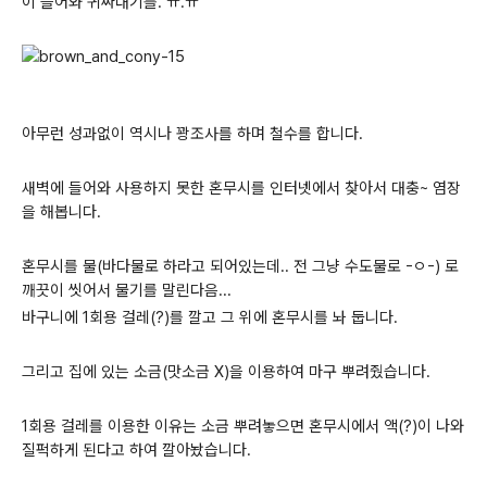
이 들어와 귀싸대기를. ㅠ.ㅠ
아무런 성과없이 역시나 꽝조사를 하며 철수를 합니다.
새벽에 들어와 사용하지 못한 혼무시를 인터넷에서 찾아서 대충~ 염장
을 해봅니다.
혼무시를 물(바다물로 하라고 되어있는데.. 전 그냥 수도물로 -ㅇ-) 로
깨끗이 씻어서 물기를 말린다음...
바구니에 1회용 걸레(?)를 깔고 그 위에 혼무시를 놔 둡니다.
그리고 집에 있는 소금(맛소금 X)을 이용하여 마구 뿌려줬습니다.
1회용 걸레를 이용한 이유는 소금 뿌려놓으면 혼무시에서 액(?)이 나와
질퍽하게 된다고 하여 깔아놨습니다.