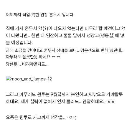
어제까지 작업(?)한 염장 혼무시 입니다.
집에 가서 혼무시 액(?)이 나오지 않는다면 마무리 할 예정이고 액
이 나왔다면.. 한번 더 염장하고 둘둘 말아서 냉장고(냉동실)에 넣
을 예정입니다.
근데 소금을 걷어내고 혼무시 상태를 보니.. 검은색으로 변해 있던데..
아무래도 잘못한듯 하네요 ㅠ.ㅠ
망한듯... 버려야할지도...
그리고 아무래도 원투는 9월달까지 봉인하고 찌낚으로 가야할듯
하네요. 제가 실력이 없어서 인지 몰라도.. 안잡히네요.. ㅎㅎ
요즘은 원투로 카고까지 생각을.. -ㅇ-;