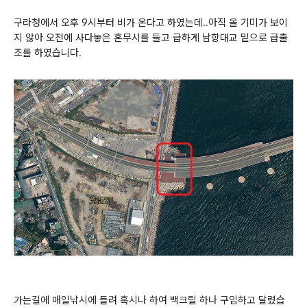
구라청에서 오후 9시부터 비가 온다고 하였는데..아직 올 기미가 보이
지 않아 오전에 사다놓은 혼무시를 들고 급하게 남항대교 밑으로 급출
조를 하였습니다.
가는길에 매일낚시에 들려 혹시나 하여 백크릴 하나 구입하고 달렸습